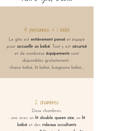
4 personnes + 1 bébé
Le gîte est
entièrement pensé
et équipé
pour
accueillir un bébé
. Tout y est
sécurisé
et de nombreux
équipements
sont
disponibles gratuitement :
chaise bébé, lit bébé, baignoire bébé,...
2 chambres
Deux chambres:
- une avec un
lit double queen size
, un
lit
bébé
et des
rideaux occultants