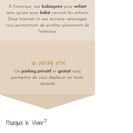
A l'extérieur, une
balançoire
pour
enfant
ainsi qu'une pour
bébé
raviront les enfants
Deux transats et une terrasse aménagée
vous permettront de profiter pleinement de
l'extérieur
un parking privé
Un
parking privatif
et
gratuit
vous
permettra de vous déplacer en toute
sérénité
Pourquoi le Vivier?