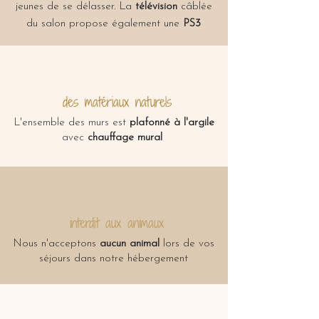
jeunes de se délasser. La
télévision
câblée
du salon propose également une
PS3
des matériaux naturels
L'ensemble des murs est
plafonné à l'argile
avec
chauffage mural
interdit aux animaux
Nous n'acceptons
aucun animal
lors de vos
séjours dans notre hébergement