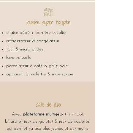
cuisine super équipée
chaise bébé + barrière escalier
réfrigérateur & congélateur
four & micro-ondes
lave-vaisselle
percolateur à café & grille pain
appareil à raclett e & mixe-soupe
salle de jeux
Avec
plateforme multi-jeux
(mini-foot,
billard et jeux de galets) & jeux de sociétés
qui permettra aux plus jeunes et aux moins