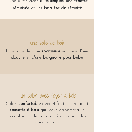
- une autre avec
2 lits simples
, une
fenêtre
sécurisée
et une
barrière de sécurité
une salle de bain
Une salle de bain
spacieuse
équipée d'une
douche
et d'une
baignoire pour bébé
un salon avec foyer à bois
Salon
confortable
avec 4 fauteuils relax et
cassette à bois
qui vous apportera un
réconfort chaleureux après vos balades
dans le froid