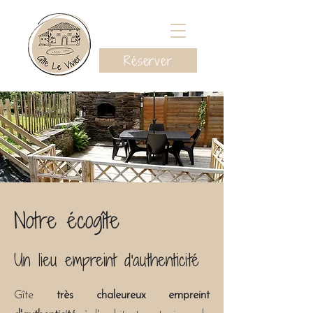
Réserver
Notre écogîte
Un lieu empreint d'authenticité
Gîte
très chaleureux
empreint