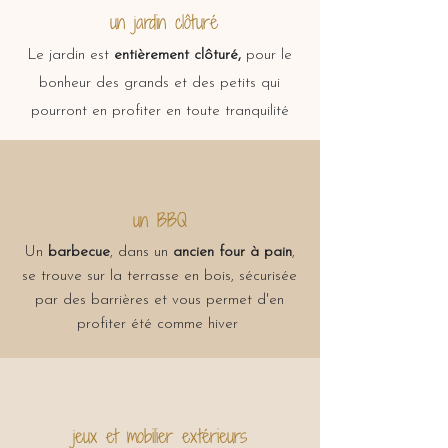
un jardin clôturé
Le jardin est
entièrement clôturé,
pour le
bonheur des grands et des petits qui
pourront en profiter en toute tranquilité
un BBQ
Un
barbecue
, dans un
ancien four à pain
,
se trouve sur la terrasse en bois, sécurisée
par des barrières et vous permet d'en
profiter été comme hiver
jeux et mobilier extérieurs